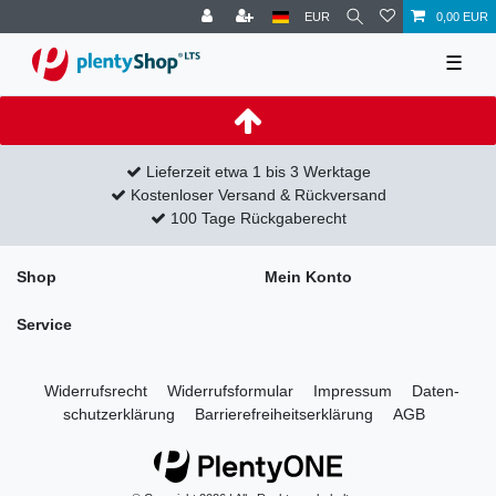
EUR
0,00 EUR
☰
Lieferzeit etwa 1 bis 3 Werktage
Kostenloser Versand & Rückversand
100 Tage Rückgaberecht
Shop
Mein Konto
Service
Widerrufs­recht
Widerrufs­formular
Impressum
Daten­
schutz­erklärung
Barrierefreiheitserklärung
AGB