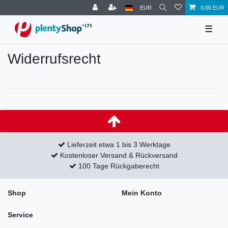
EUR
0,00 EUR
☰
Widerrufs­recht
Lieferzeit etwa 1 bis 3 Werktage
Kostenloser Versand & Rückversand
100 Tage Rückgaberecht
Shop
Mein Konto
Service