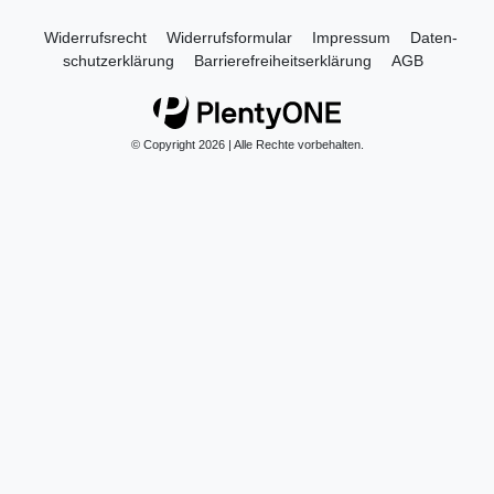
Widerrufs­recht
Widerrufs­formular
Impressum
Daten­
schutz­erklärung
Barrierefreiheitserklärung
AGB
© Copyright 2026 | Alle Rechte vorbehalten.