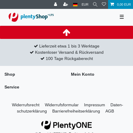
EUR
0,00 EUR
☰
Lieferzeit etwa 1 bis 3 Werktage
Kostenloser Versand & Rückversand
100 Tage Rückgaberecht
Shop
Mein Konto
Service
Widerrufs­recht
Widerrufs­formular
Impressum
Daten­
schutz­erklärung
Barrierefreiheitserklärung
AGB